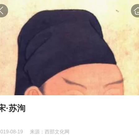
宋·苏洵
2019-08-19
来源：西部文化网