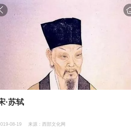
宋·苏轼
2019-08-19
来源：西部文化网