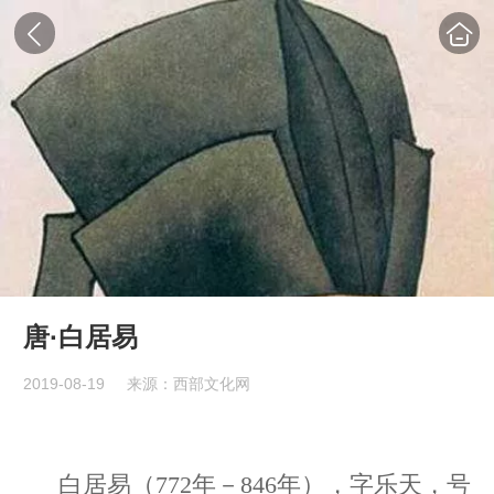
唐·白居易
2019-08-19
来源：西部文化网
白居易（772年－846年），字乐天，号